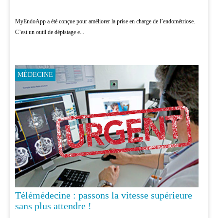
MyEndoApp a été conçue pour améliorer la prise en charge de l’endométriose.
C’est un outil de dépistage e...
MÉDECINE
Télémédecine : passons la vitesse supérieure
sans plus attendre !