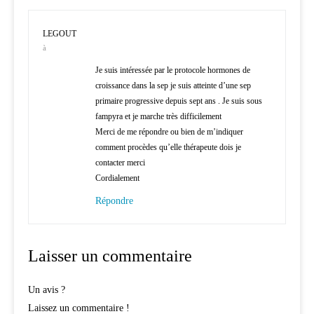
LEGOUT
à
Je suis intéressée par le protocole hormones de
croissance dans la sep je suis atteinte d’une sep
primaire progressive depuis sept ans . Je suis sous
fampyra et je marche très difficilement
Merci de me répondre ou bien de m’indiquer
comment procèdes qu’elle thérapeute dois je
contacter merci
Cordialement
Répondre
Laisser un commentaire
Un avis ?
Laissez un commentaire !