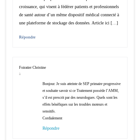
croissance, qui visent à fédérer patients et professionnels
de santé autour d’un même dispositif médical connecté à
une plateforme de stockage des données. Article ici […]
Répondre
Foiratier Christine
à
Bonjour. Je suis atteinte de SEP primaire progressive
et souhaite savoir si ce Traitement possède l’AMM,
s’il est prescrit par des neurologues. Quels sont les
effets bénéfiques sur les troubles moteurs et
sensitifs.
Cordialement
Répondre