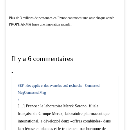
Plus de 3 millions de personnes en France contractent une otite chaque année.
PROPHARMA lance une innovation mondi...
Il y a 6 commentaires
SEP : des applis et des avancées coté recherche - Connected
MagConnected Mag
à
[…] France : le laboratoire Merck Serono, filiale
française du Groupe Merck, laboratoire pharmaceutique
international, a développé deux «offres combinées» dans
la sclérose en plaques et le traitement par hormone de