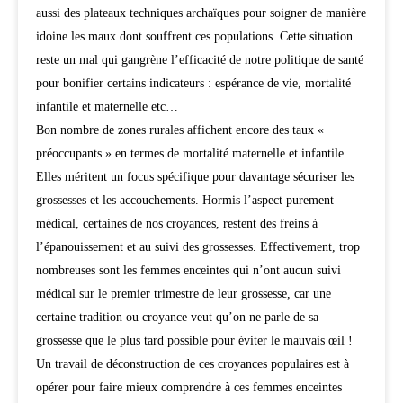
aussi des plateaux techniques archaïques pour soigner de manière
idoine les maux dont souffrent ces populations. Cette situation
reste un mal qui gangrène l’efficacité de notre politique de santé
pour bonifier certains indicateurs : espérance de vie, mortalité
infantile et maternelle etc…
Bon nombre de zones rurales affichent encore des taux «
préoccupants » en termes de mortalité maternelle et infantile.
Elles méritent un focus spécifique pour davantage sécuriser les
grossesses et les accouchements. Hormis l’aspect purement
médical, certaines de nos croyances, restent des freins à
l’épanouissement et au suivi des grossesses. Effectivement, trop
nombreuses sont les femmes enceintes qui n’ont aucun suivi
médical sur le premier trimestre de leur grossesse, car une
certaine tradition ou croyance veut qu’on ne parle de sa
grossesse que le plus tard possible pour éviter le mauvais œil !
Un travail de déconstruction de ces croyances populaires est à
opérer pour faire mieux comprendre à ces femmes enceintes