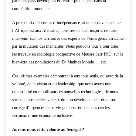
pairs des pays développés et rentrer pleinement dans la
compétition mondiale.
A près de six décennies d’indépendance, si nous convenons que
l’Afrique est aux Africains, nous serons bien inspirés de faire
intervenir sur nos territoires des experts de l’émergence africaine
par la mutation des mentalités. Nous pouvons tour à tour citer
les travaux en sociologie prospective de Moussa Sarr PhD, sur le
bien-être des populations du Dr Mathias Mondo … etc.
Ces infimes exemples démontrent à eux tous seuls, qu’avec de la
volonté, de la vision et du leadership, que nous avons une
opportunité en mobilisant ces nouvelles technologies, de nous
sortir de nos cercles vicieux du non développement et de son
cortège d’urgences de survie pour entrer dans des cercles
vertueux d’une économie inclusive.
Aurons-nous cette volonté au Sénégal ?