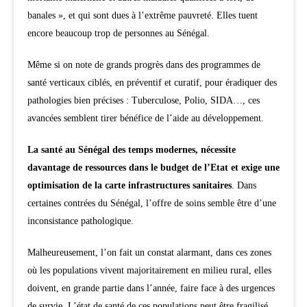
banales », et qui sont dues à l’extrême pauvreté. Elles tuent
encore beaucoup trop de personnes au Sénégal.
Même si on note de grands progrès dans des programmes de
santé verticaux ciblés, en préventif et curatif, pour éradiquer des
pathologies bien précises : Tuberculose, Polio, SIDA…, ces
avancées semblent tirer bénéfice de l’aide au développement.
La santé au Sénégal des temps modernes, nécessite
davantage de ressources dans le budget de l’Etat et exige une
optimisation de la carte infrastructures sanitaires
. Dans
certaines contrées du Sénégal, l’offre de soins semble être d’une
inconsistance pathologique.
Malheureusement, l’on fait un constat alarmant, dans ces zones
où les populations vivent majoritairement en milieu rural, elles
doivent, en grande partie dans l’année, faire face à des urgences
de survie. L’état de santé de ces populations peut être fragilisé