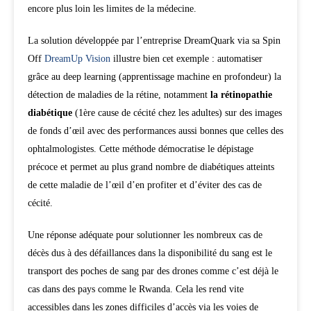
encore plus loin les limites de la médecine.
La solution développée par l’entreprise DreamQuark via sa Spin
Off
DreamUp Vision
illustre bien cet exemple : automatiser
grâce au deep learning (apprentissage machine en profondeur) la
détection de maladies de la rétine, notamment
la rétinopathie
diabétique
(1ère cause de cécité chez les adultes) sur des images
de fonds d’œil avec des performances aussi bonnes que celles des
ophtalmologistes. Cette méthode démocratise le dépistage
précoce et permet au plus grand nombre de diabétiques atteints
de cette maladie de l’œil d’en profiter et d’éviter des cas de
cécité.
Une réponse adéquate pour solutionner les nombreux cas de
décès dus à des défaillances dans la disponibilité du sang est le
transport des poches de sang par des drones comme c’est déjà le
cas dans des pays comme le Rwanda. Cela les rend vite
accessibles dans les zones difficiles d’accès via les voies de