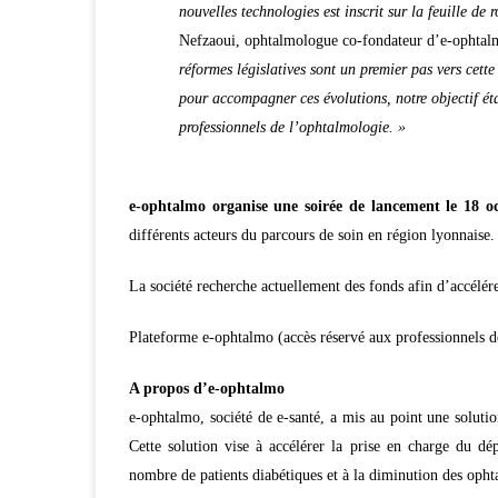
nouvelles technologies est inscrit sur la feuille de
Nefzaoui, ophtalmologue co-fondateur d’e-ophta
réformes législatives sont un premier pas vers cet
pour accompagner ces évolutions, notre objectif éta
professionnels de l’ophtalmologie. »
e-ophtalmo organise une soirée de lancement le 18 o
différents acteurs du parcours de soin en région lyonnaise.
La société recherche actuellement des fonds afin d’accélé
Plateforme e-ophtalmo (accès réservé aux professionnels d
A propos d’e-ophtalmo
e-ophtalmo, société de e-santé, a mis au point une soluti
Cette solution vise à accélérer la prise en charge du dé
nombre de patients diabétiques et à la diminution des oph