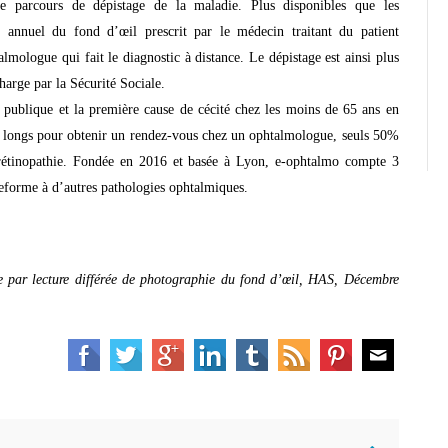
le parcours de dépistage de la maladie. Plus disponibles que les
 annuel du fond d’œil prescrit par le médecin traitant du patient
almologue qui fait le diagnostic à distance. Le dépistage est ainsi plus
charge par la Sécurité Sociale.
é publique et la première cause de cécité chez les moins de 65 ans en
op longs pour obtenir un rendez-vous chez un ophtalmologue, seuls 50%
a rétinopathie. Fondée en 2016 et basée à Lyon, e-ophtalmo compte 3
ateforme à d’autres pathologies ophtalmiques.
e par lecture différée de photographie du fond d’œil, HAS, Décembre