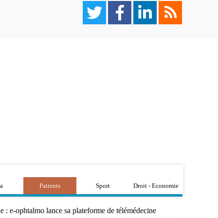
a
Patients
Sport
Droit - Economie
ue : e-ophtalmo lance sa plateforme de télémédecine