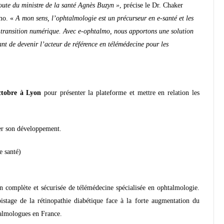
 route du ministre de la santé Agnès Buzyn »
, précise le Dr. Chaker
lmo. «
A mon sens, l’ophtalmologie est un précurseur en e-santé et les
te transition numérique. Avec e-ophtalmo, nous apportons une solution
nt de devenir l’acteur de référence en télémédecine pour les
ctobre à Lyon
pour présenter la plateforme et mettre en relation les
rer son développement.
e santé)
on complète et sécurisée de télémédecine spécialisée en ophtalmologie.
pistage de la rétinopathie diabétique face à la forte augmentation du
talmologues en France.