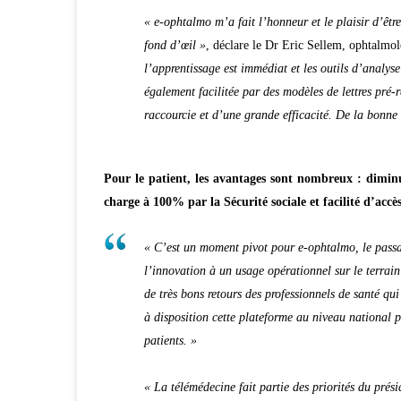
« e-ophtalmo m’a fait l’honneur et le plaisir d’êtr
fond d’œil »
, déclare le Dr Eric Sellem, ophtalm
l’apprentissage est immédiat et les outils d’analyse
également facilitée par des modèles de lettres pré-
raccourcie et d’une grande efficacité. De la bonne
Pour le patient, les avantages sont nombreux : diminu
charge à 100% par la Sécurité sociale et facilité d’ac
« C’est un moment pivot pour e-ophtalmo, le passa
l’innovation à un usage opérationnel sur le terrain
de très bons retours des professionnels de santé qu
à disposition cette plateforme au niveau national p
patients. »
« La télémédecine fait partie des priorités du pré