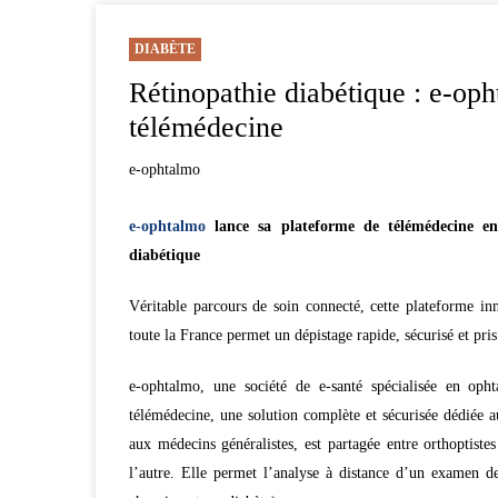
DIABÈTE
Rétinopathie diabétique : e-op
télémédecine
e-ophtalmo
e-ophtalmo
lance sa plateforme de télémédecine en 
diabétique
Véritable parcours de soin connecté, cette plateforme in
toute la France permet un dépistage rapide, sécurisé et pris
e-ophtalmo, une société de e-santé spécialisée en oph
télémédecine, une solution complète et sécurisée dédiée au
aux médecins généralistes, est partagée entre orthoptist
l’autre. Elle permet l’analyse à distance d’un examen de