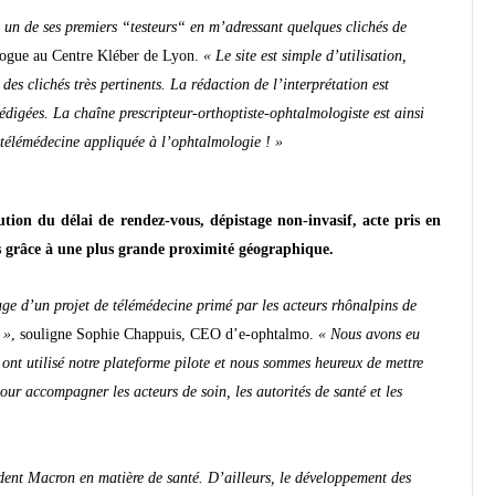
e un de ses premiers “testeurs“ en m’adressant quelques clichés de
ologue au Centre Kléber de Lyon.
« Le site est simple d’utilisation,
 des clichés très pertinents. La rédaction de l’interprétation est
rédigées. La chaîne prescripteur-orthoptiste-ophtalmologiste est ainsi
 télémédecine appliquée à l’ophtalmologie ! »
tion du délai de rendez-vous, dépistage non-invasif, acte pris en
cès grâce à une plus grande proximité géographique.
ge d’un projet de télémédecine primé par les acteurs rhônalpins de
 »
, souligne Sophie Chappuis, CEO d’e-ophtalmo.
« Nous avons eu
i ont utilisé notre plateforme pilote et nous sommes heureux de mettre
our accompagner les acteurs de soin, les autorités de santé et les
sident Macron en matière de santé. D’ailleurs, le développement des