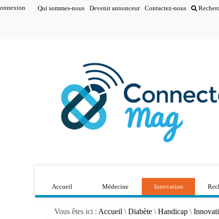
onnexion
Qui sommes-nous
Devenir annonceur
Contactez-nous
Recher
Accueil
Médecine
Innovation
Rec
Vous êtes ici :
Accueil
\
Diabète
\
Handicap
\
Innovat