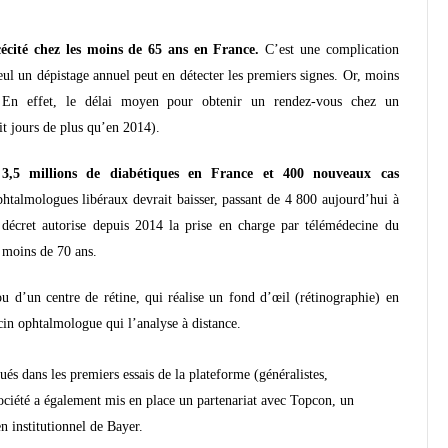
cécité chez les moins de 65 ans en France.
C’est une complication
Seul un dépistage annuel peut en détecter les premiers signes. Or, moins
. En effet, le délai moyen pour obtenir un rendez-vous chez un
t jours de plus qu’en 2014).
 3,5 millions de diabétiques en France et 400 nouveaux cas
phtalmologues libéraux devrait baisser, passant de 4 800 aujourd’hui à
décret autorise depuis 2014 la prise en charge par télémédecine du
e moins de 70 ans.
u d’un centre de rétine, qui réalise un fond d’œil (rétinographie) en
cin ophtalmologue qui l’analyse à distance.
ués dans les premiers essais de la plateforme (généralistes,
ociété a également mis en place un partenariat avec Topcon, un
n institutionnel de Bayer.