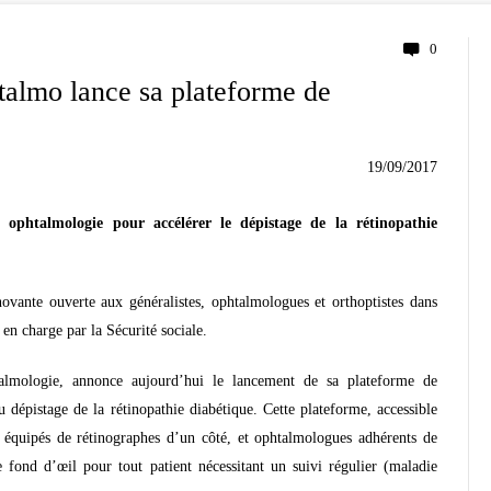
0
htalmo lance sa plateforme de
19/09/2017
ophtalmologie pour accélérer le dépistage de la rétinopathie
novante ouverte aux généralistes, ophtalmologues et orthoptistes dans
 en charge par la Sécurité sociale.
talmologie, annonce aujourd’hui le lancement de sa plateforme de
 dépistage de la rétinopathie diabétique. Cette plateforme, accessible
es équipés de rétinographes d’un côté, et ophtalmologues adhérents de
 fond d’œil pour tout patient nécessitant un suivi régulier (maladie