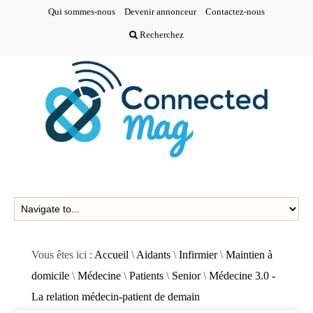
Qui sommes-nous
Devenir annonceur
Contactez-nous
Recherchez
Vous êtes ici :
Accueil
\
Aidants
\
Infirmier
\
Maintien à
domicile
\
Médecine
\
Patients
\
Senior
\
Médecine 3.0 -
La relation médecin-patient de demain