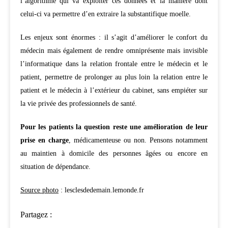
l’algorithme qui va exploiter ces données et la manière dont
celui-ci va permettre d’en extraire la substantifique moelle.
Les enjeux sont énormes : il s’agit d’améliorer le confort du
médecin mais également de rendre omniprésente mais invisible
l’informatique dans la relation frontale entre le médecin et le
patient, permettre de prolonger au plus loin la relation entre le
patient et le médecin à l’extérieur du cabinet, sans empiéter sur
la vie privée des professionnels de santé.
Pour les patients la question reste une amélioration de leur
prise en charge
, médicamenteuse ou non. Pensons notamment
au maintien à domicile des personnes âgées ou encore en
situation de dépendance.
Source photo
: lesclesdedemain.lemonde.fr
Partagez :