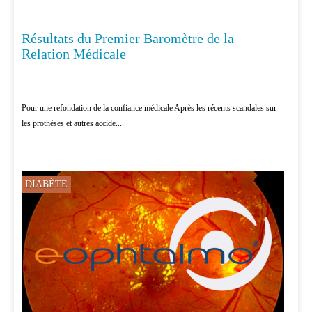
Résultats du Premier Baromètre de la
PATIENTS
Relation Médicale
Pour une refondation de la confiance médicale Après les récents scandales sur
les prothèses et autres accide...
DIABÈTE