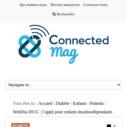
Qui sommes-nous
Devenir annonceur
Contactez-nous
Recherchez
Vous êtes ici :
Accueil
\
Diabète
\
Enfants
\
Patients
\
WebDia HUG : l’appli pour enfants insulinodépendants
DIABÈTE
0