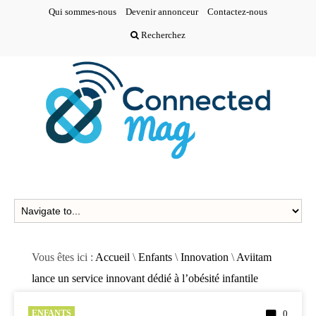
Qui sommes-nous
Devenir annonceur
Contactez-nous
Recherchez
Vous êtes ici :
Accueil
\
Enfants
\
Innovation
\
Aviitam
lance un service innovant dédié à l’obésité infantile
ENFANTS
0