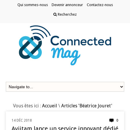
Qui sommes-nous
Devenir annonceur
Contactez-nous
Recherchez
Vous êtes ici :
Accueil
\
Articles 'Béatrice Jouret'
14 DÉC 2018
0
ENFANTS
Aviitam lance un service innovant dédié