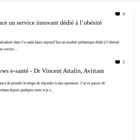
0
ce un service innovant dédié à l’obésité
pécialisée dans l’e-santé lance aujourd’hui un module pédiatrique dédié à l’obésité
u service ...
2
ews e-santé - Dr Vincent Attalin, Aviitam
erci de prendre le temps de répondre à mes questions. J’ai vu passer de
viitam depuis quelques mois et je s...