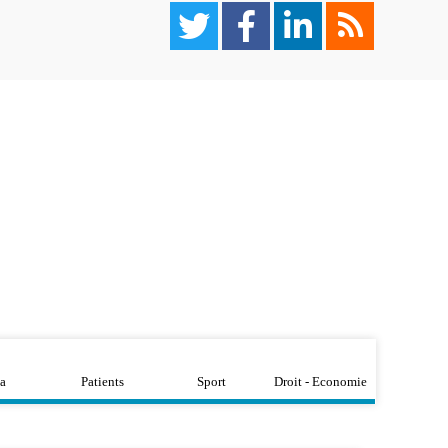
a
Patients
Sport
Droit - Economie