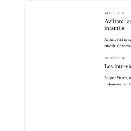
14 DÉC 2018
ENFANTS
Aviitam lan
infantile
Aviitam, start-up s
infantile. Ce nouvea
16 MAR 2016
DATA
Les intervi
Bonjour Vincent, m
l’information sur A