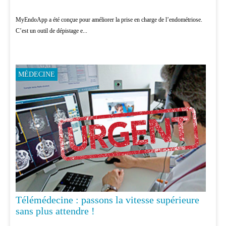
MyEndoApp a été conçue pour améliorer la prise en charge de l’endométriose.
C’est un outil de dépistage e...
MÉDECINE
Télémédecine : passons la vitesse supérieure
sans plus attendre !