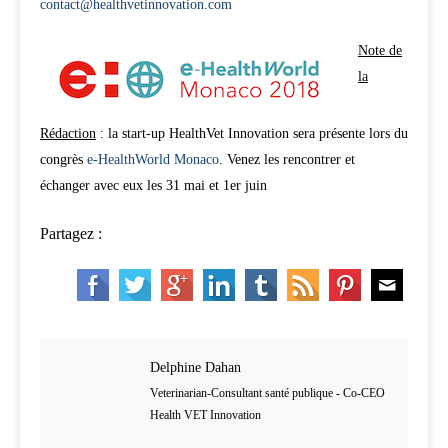
contact@healthvetinnovation.com
Note de
la
Rédaction
: la start-up HealthVet Innovation sera présente lors du
congrès
e-HealthWorld Monaco
. Venez les rencontrer et
échanger avec eux les 31 mai et 1er juin
Partagez :
Delphine Dahan
Veterinarian-Consultant santé publique - Co-CEO
Health VET Innovation