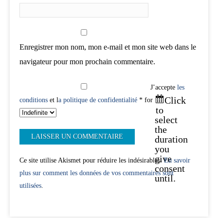
Enregistrer mon nom, mon e-mail et mon site web dans le
navigateur pour mon prochain commentaire.
J’accepte
les
Click
conditions
et l
a politique de confidentialité
* for
to
select
the
duration
you
give
Ce site utilise Akismet pour réduire les indésirables.
En savoir
consent
plus sur comment les données de vos commentaires sont
until.
utilisées
.