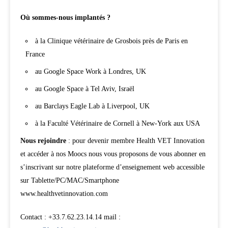
Où sommes-nous implantés ?
à la Clinique vétérinaire de Grosbois près de Paris en
France
au Google Space Work à Londres, UK
au Google Space à Tel Aviv, Israël
au Barclays Eagle Lab à Liverpool, UK
à la Faculté Vétérinaire de Cornell à New-York aux USA
Nous rejoindre
: pour devenir membre Health VET Innovation
et accéder à nos Moocs nous vous proposons de vous abonner en
s’inscrivant sur notre plateforme d’enseignement web accessible
sur Tablette/PC/MAC/Smartphone
www.healthvetinnovation.com
Contact : +33.7.62.23.14.14 mail :