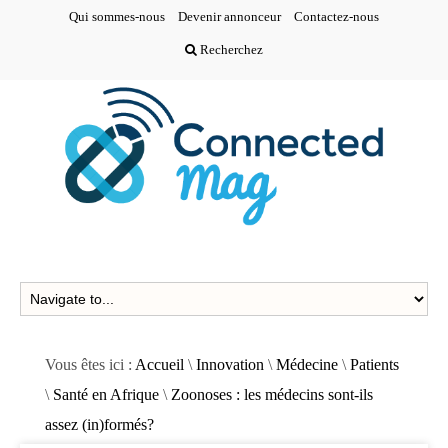
Qui sommes-nous
Devenir annonceur
Contactez-nous
Recherchez
Vous êtes ici :
Accueil
\
Innovation
\
Médecine
\
Patients
\
Santé en Afrique
\
Zoonoses : les médecins sont-ils
assez (in)formés?