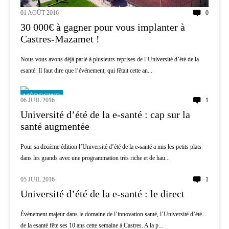
01 AOÛT 2016
0
30 000€ à gagner pour vous implanter à
Castres-Mazamet !
Nous vous avons déjà parlé à plusieurs reprises de l’Université d’été de la
esanté. Il faut dire que l’événement, qui fêtait cette an...
MÉDECINE
06 JUIL 2016
1
Université d’été de la e-santé : cap sur la
santé augmentée
Pour sa dixième édition l’Université d’été de la e-santé a mis les petits plats
dans les grands avec une programmation très riche et de hau...
05 JUIL 2016
1
MÉDECINE
Université d’été de la e-santé : le direct
Évènement majeur dans le domaine de l’innovation santé, l’Université d’été
de la esanté fête ses 10 ans cette semaine à Castres. A la p...