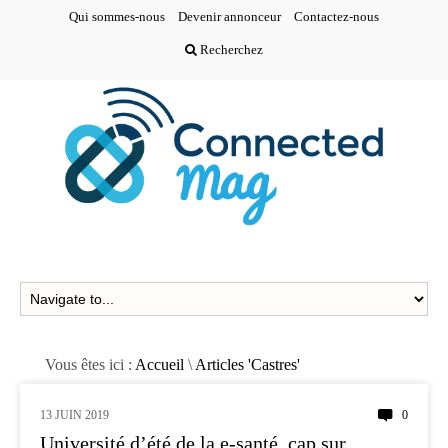
Qui sommes-nous
Devenir annonceur
Contactez-nous
Recherchez
Vous êtes ici :
Accueil
\
Articles 'Castres'
13 JUIN 2019
0
MÉDECINE
Université d’été de la e-santé, cap sur