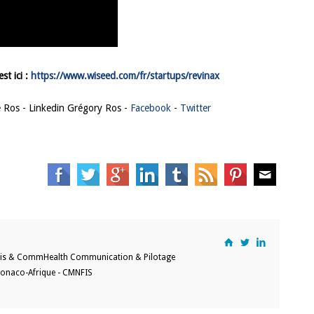
st ici :
https://www.wiseed.com/fr/startups/revinax
 Ros - Linkedin Grégory Ros -
Facebook
-
Twitter
lis & CommHealth Communication & Pilotage
onaco-Afrique - CMNFIS