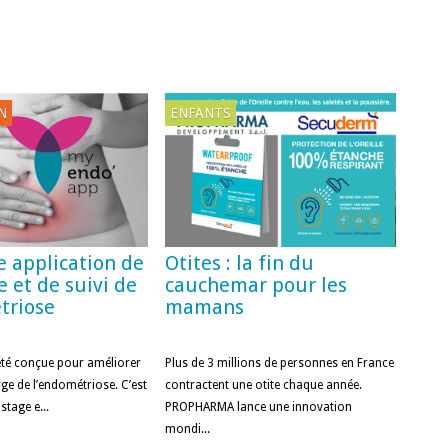
N
ENFANTS
e application de
Otites : la fin du
e et de suivi de
cauchemar pour les
́triose
mamans
té conçue pour améliorer
Plus de 3 millions de personnes en France
rge de l’endométriose. C’est
contractent une otite chaque année.
stage e...
PROPHARMA lance une innovation
mondi...