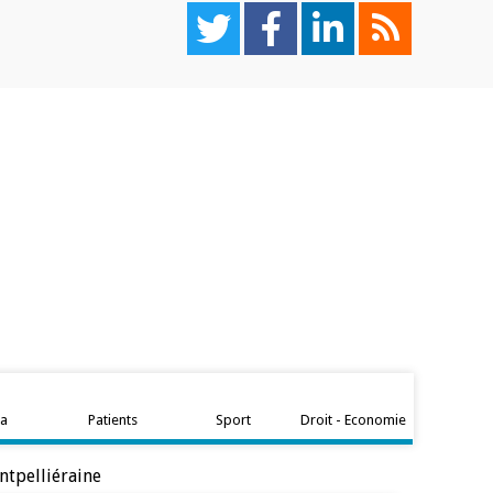
ta
Patients
Sport
Droit - Economie
ontpelliéraine