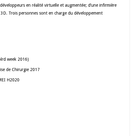
développeurs en réalité virtuelle et augmentée; d’une infirmière
r 3D. Trois personnes sont en charge du développement
wolrd week 2016)
aise de Chirurgie 2017
SMEI H2020