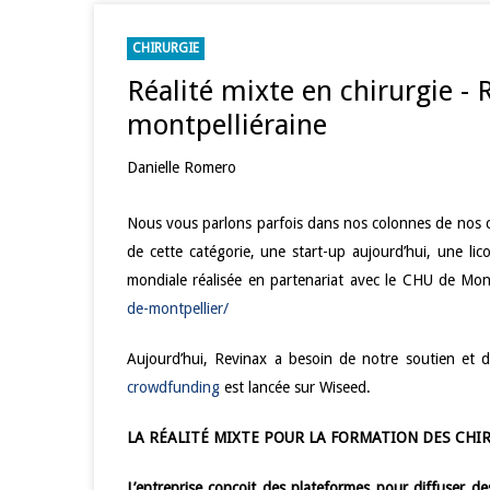
CHIRURGIE
Réalité mixte en chirurgie - R
montpelliéraine
Danielle Romero
Nous vous parlons parfois dans nos colonnes de nos co
de cette catégorie, une start-up aujourd’hui, une l
mondiale réalisée en partenariat avec le CHU de Mon
de-montpellier/
Aujourd’hui, Revinax a besoin de notre soutien et 
crowdfunding
est lancée sur Wiseed.
LA RÉALITÉ MIXTE POUR LA FORMATION DES CHI
L’entreprise conçoit des plateformes pour diffuser d