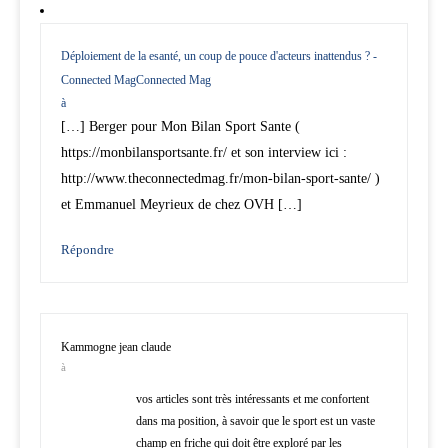
Déploiement de la esanté, un coup de pouce d'acteurs inattendus ? -
Connected MagConnected Mag
à
[…] Berger pour Mon Bilan Sport Sante (
https://monbilansportsante.fr/ et son interview ici :
http://www.theconnectedmag.fr/mon-bilan-sport-sante/ )
et Emmanuel Meyrieux de chez OVH […]
Répondre
Kammogne jean claude
à
vos articles sont très intéressants et me confortent
dans ma position, à savoir que le sport est un vaste
champ en friche qui doit être exploré par les