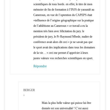
scientifiques de tous bords. en effet, le titre de mon
mémoire de fin de formation à l’INJS de yaoundé au
Cameroun, en vue de l’optention du CAPEPS était
»infliuence de l’origine géographique sur la pratique
de l’athlétisme au Cameroun » ce travail a eu la
mention très bien avec félicitation du jury. le
président de jury, le Pr Raymond Mbede, maître de
conférence avait alors dit ceci « je ne savait pas que
le sport avait des implications dans tous les domaines
de la vie… » ceci me permet d’apprécier à leurs
justes valeurs vos recherches scientifiques en sport.
Répondre
BERGER
à
Mais la plus belle valeur qui puisse lui être
donnée est son universalité ! C’est aussi