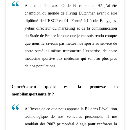
Ancien athlète aux JO de Barcelone en 92 j’ai été
champion du monde de Flying Dutchman avant d’être
diplômé de l’ESCP en 91. Formé à l’école Bouygues,
j’étais directeur du marketing et de la communication
du Stade de France lorsque que je me suis rendu compte
que nous ne savions pas mettre nos sports au service de
notre santé ni même transmettre l’expertise de notre
médecine sportive aux médecins qui sont au plus près
de nos populations.
Concrètement quelle est la promesse de
monbilansportsante.fr ?
A l’instar de ce que nous apporte la F1 dans l’évolution
technologique de nos véhicules personnels, il me
semblait dès 2002 primordial d’agir pour renforcer la