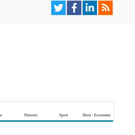
a
Patients
Sport
Droit - Economie