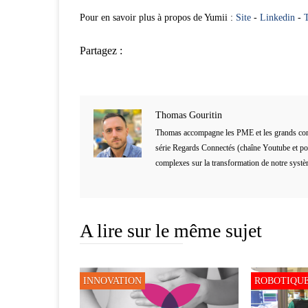
Pour en savoir plus à propos de Yumii :
Site
-
Linkedin
-
T
Partagez :
Thomas Gouritin
Thomas accompagne les PME et les grands compt
série Regards Connectés (chaîne Youtube et podc
complexes sur la transformation de notre système 
A lire sur le même sujet
INNOVATION
ROBOTIQU