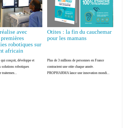
réalise avec
Otites : la fin du cauchemar
s premières
pour les mamans
ies robotiques sur
nt africain
 qui conçoit, développe et
Plus de 3 millions de personnes en France
s solutions robotiques
contractent une otite chaque année.
 traitemen...
PROPHARMA lance une innovation mondi...