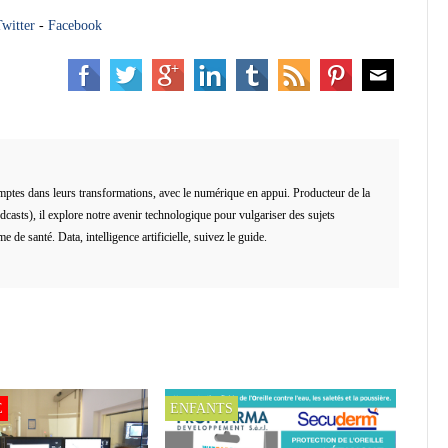
witter
-
Facebook
es dans leurs transformations, avec le numérique en appui. Producteur de la
asts), il explore notre avenir technologique pour vulgariser des sujets
de santé. Data, intelligence artificielle, suivez le guide.
E
ENFANTS