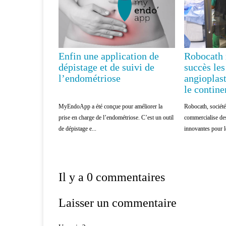
Enfin une application de
Robocath 
dépistage et de suivi de
succès le
l’endométriose
angioplast
le contine
MyEndoApp a été conçue pour améliorer la
Robocath, société
prise en charge de l’endométriose. C’est un outil
commercialise de
de dépistage e...
innovantes pour le
Il y a 0 commentaires
Laisser un commentaire