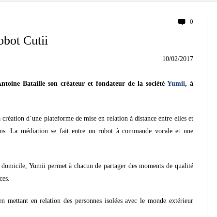
0
obot Cutii
10/02/2017
toine Bataille son créateur et fondateur de la société
Yumii
, à
création d’une plateforme de mise en relation à distance entre elles et
ecins. La médiation se fait entre un robot à commande vocale et une
à domicile, Yumii permet à chacun de partager des moments de qualité
ces.
en mettant en relation des personnes isolées avec le monde extérieur