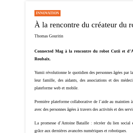
INNOVATION
À la rencontre du créateur du r
Thomas Gouritin
Connected Mag à la rencontre du robot Cutii et d’An
Roubaix.
Yumii révolutionne le quotidien des personnes âgées par la 
leur famille, des aidants, des associations et des méd
plateforme web et mobile.
Première plateforme collaborative de l’aide au maintien 
avec des personnes âgées à travers des activités et des servi
La promesse d’Antoine Bataille : récréer du lien social 
grâce aux dernières avancées numériques et robotiques.