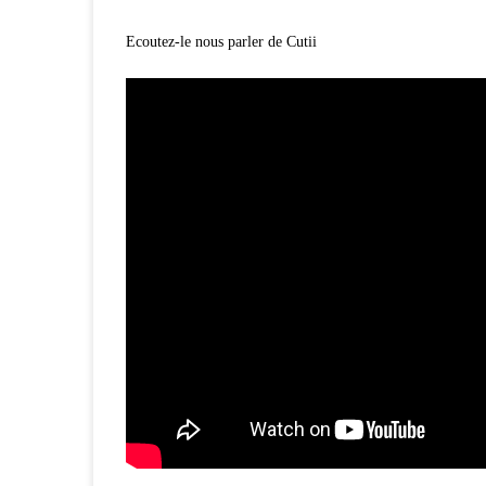
Ecoutez-le nous parler de Cutii