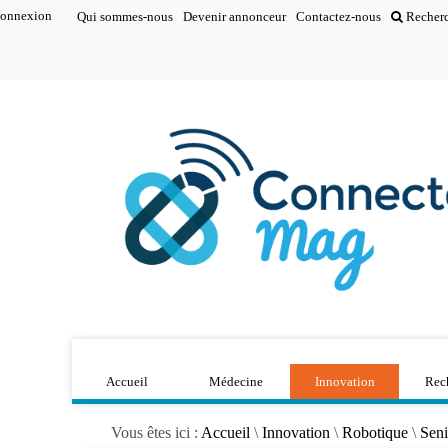
onnexion
Qui sommes-nous
Devenir annonceur
Contactez-nous
Recher
Accueil
Médecine
Innovation
Rec
Vous êtes ici :
Accueil
\
Innovation
\
Robotique
\
Seni