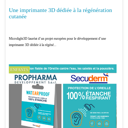
Une imprimante 3D dédiée à la régénération
RECHERCHE
cutanée
Microlight3D lauréat d’un projet européen pour le développement d’une
imprimante 3D dédiée à la régéné...
ENFANTS