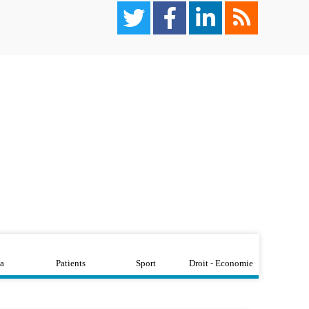
a
Patients
Sport
Droit - Economie