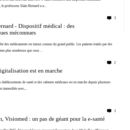
, le professeur Alain Bernard a u...
3
rnard - Dispositif médical : des
ques méconnues
hé des médicaments est mieux connue du grand public. Les patients traités par des
ien plus nombreux que ceux ...
2
digitalisation est en marche
es établissements de santé et des cabinets médicaux est en marche depuis plusieurs
t intensifiée avec,...
3
, Visiomed : un pas de géant pour la e-santé