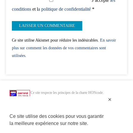
J’accepte
les
conditions
et l
a politique de confidentialité
*
Ce site utilise Akismet pour réduire les indésirables.
En savoir
plus sur comment les données de vos commentaires sont
utilisées
.
Ce site respecte les principes de la charte HONcode.
Vérifiez ici.
✕
Chercher uniquement dans des sites web de santé HONcode de confiance :
Ce site utilise des cookies pour vous garantir
la meilleure expérience sur notre site.