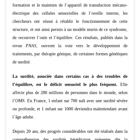
formation et le maintien de l’appareil de transduction mécano-
électrique des cellules sensorielles de l’oreille interne, les
chercheurs ont réussi à rétablir le fonctionnement de cette
structure, et ont ainsi permis à un modèle murin de ce syndrome,
de recouvrer l’ouïe et l’équilibre. Ces résultats, publiés dans la
revue
PNAS
, ouvrent la voie vers le développement de
traitements, par thérapie génique, de certaines formes génétiques
de surdité.
La surdité, associée dans certains cas à des troubles de
l’équilibre, est le déficit sensoriel le plus fréquent.
Elle
affecte plus de 280 millions de personnes dans le monde, selon
l’OMS. En France, 1 enfant sur 700 naît avec une surdité sévère
ou profonde, et 1 enfant sur 1000 deviendra malentendant avant
l’âge adulte.
Depuis 20 ans, des progrès considérables ont été réalisés dans la
compréhension des surdités héréditaires présentes dès la