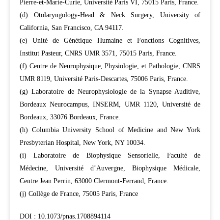
Pierre-et-Marie-Curie, Université Paris VI, 75015 Paris, France.
(d) Otolaryngology-Head & Neck Surgery, University of
California, San Francisco, CA 94117.
(e) Unité de Génétique Humaine et Fonctions Cognitives,
Institut Pasteur, CNRS UMR 3571, 75015 Paris, France.
(f) Centre de Neurophysique, Physiologie, et Pathologie, CNRS
UMR 8119, Université Paris-Descartes, 75006 Paris, France.
(g) Laboratoire de Neurophysiologie de la Synapse Auditive,
Bordeaux Neurocampus, INSERM, UMR 1120, Université de
Bordeaux, 33076 Bordeaux, France.
(h) Columbia University School of Medicine and New York
Presbyterian Hospital, New York, NY 10034.
(i) Laboratoire de Biophysique Sensorielle, Faculté de
Médecine, Université d’Auvergne, Biophysique Médicale,
Centre Jean Perrin, 63000 Clermont-Ferrand, France.
(j) Collège de France, 75005 Paris, France
DOI : 10.1073/pnas.1708894114