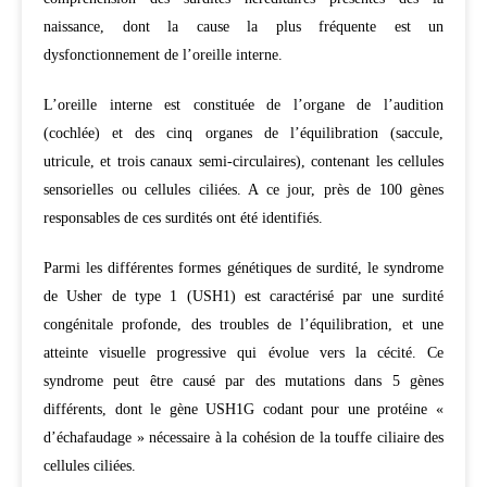
naissance, dont la cause la plus fréquente est un
dysfonctionnement de l’oreille interne.
L’oreille interne est constituée de l’organe de l’audition
(cochlée) et des cinq organes de l’équilibration (saccule,
utricule, et trois canaux semi-circulaires), contenant les cellules
sensorielles ou cellules ciliées. A ce jour, près de 100 gènes
responsables de ces surdités ont été identifiés.
Parmi les différentes formes génétiques de surdité, le syndrome
de Usher de type 1 (USH1) est caractérisé par une surdité
congénitale profonde, des troubles de l’équilibration, et une
atteinte visuelle progressive qui évolue vers la cécité. Ce
syndrome peut être causé par des mutations dans 5 gènes
différents, dont le gène USH1G codant pour une protéine «
d’échafaudage » nécessaire à la cohésion de la touffe ciliaire des
cellules ciliées.