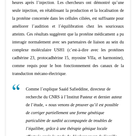
heures après l’injection. Les chercheurs ont démontré qu’une
seule injection, en rétablissant la production et la localisation de
la protéine concernée dans les cellules ciliées, est suffisante pour
améliorer l’audition et l’équilibration chez les souriceaux
atteints. Ces résultats suggèrent que la protéine médicament a pu
interagir normalement avec ses partenaires de liaison au sein du
complexe moléculaire USH1 (c’est-à-dire avec les protéines
cadhérine 23, protocadhérine 15, myosine VIIa, et harmonine),
comme requis pour le bon fonctionnement des canaux de la
transduction mécano-électrique.
Comme l’explique Saaïd Safieddine, directeur de
recherche du CNRS à l’Institut Pasteur et dernier auteur
de l’étude, «
nous venons de prouver qu’il est possible
de corriger partiellement une forme génétique
particulière de surdité accompagnée de troubles de
l’équilibre, grâce à une thérapie génique locale