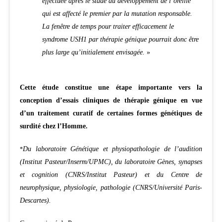
effectuée après le stade du développement de l’oreille
qui est affecté le premier par la mutation responsable.
La fenêtre de temps pour traiter efficacement le
syndrome USH1 par thérapie génique pourrait donc être
plus large qu’initialement envisagée.
»
Cette étude constitue une étape importante vers la
conception d’essais cliniques de thérapie génique en vue
d’un traitement curatif de certaines formes génétiques de
surdité chez l’Homme.
Du laboratoire Génétique et physiopathologie de l’audition
*
(Institut Pasteur/Inserm/UPMC), du laboratoire Gènes, synapses
et cognition (CNRS/Institut Pasteur) et du Centre de
neurophysique, physiologie, pathologie (CNRS/Université Paris-
Descartes).