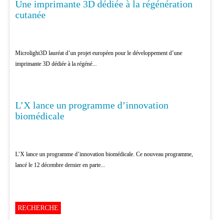
Une imprimante 3D dédiée à la régénération
RECHERCHE
cutanée
Microlight3D lauréat d’un projet européen pour le développement d’une
imprimante 3D dédiée à la régéné...
L’X lance un programme d’innovation
RECHERCHE
biomédicale
L’X lance un programme d’innovation biomédicale. Ce nouveau programme,
lancé le 12 décembre dernier en parte...
RECHERCHE