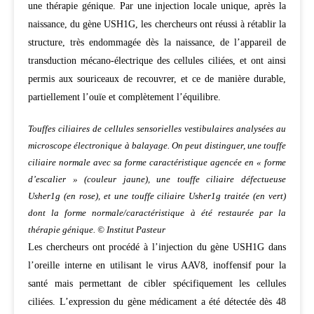
une thérapie génique. Par une injection locale unique, après la
naissance, du gène USH1G, les chercheurs ont réussi à rétablir la
structure, très endommagée dès la naissance, de l’appareil de
transduction mécano-électrique des cellules ciliées, et ont ainsi
permis aux souriceaux de recouvrer, et ce de manière durable,
partiellement l’ouïe et complètement l’équilibre.
Touffes ciliaires de cellules sensorielles vestibulaires analysées au
microscope électronique à balayage. On peut distinguer, une touffe
ciliaire normale avec sa forme caractéristique agencée en « forme
d’escalier » (couleur jaune), une touffe ciliaire défectueuse
Usher1g (en rose), et une touffe ciliaire Usher1g traitée (en vert)
dont la forme normale/caractéristique à été restaurée par la
thérapie génique. © Institut Pasteur
Les chercheurs ont procédé à l’injection du gène USH1G dans
l’oreille interne en utilisant le virus AAV8, inoffensif pour la
santé mais permettant de cibler spécifiquement les cellules
ciliées. L’expression du gène médicament a été détectée dès 48