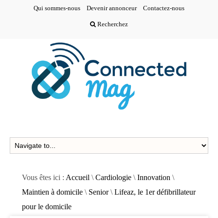
Qui sommes-nous
Devenir annonceur
Contactez-nous
Recherchez
Vous êtes ici :
Accueil
\
Cardiologie
\
Innovation
\
Maintien à domicile
\
Senior
\
Lifeaz, le 1er défibrillateur
pour le domicile