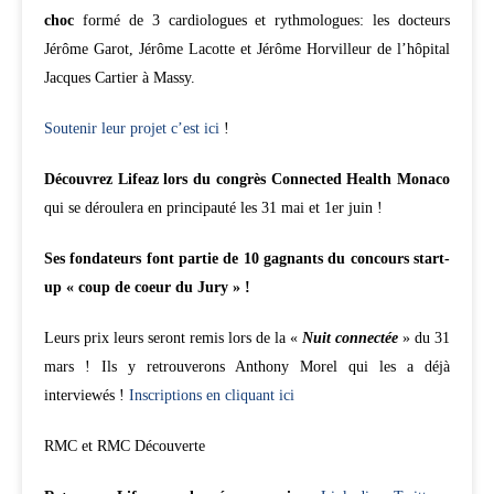
choc
formé de 3 cardiologues et rythmologues: les docteurs
Jérôme Garot, Jérôme Lacotte et Jérôme Horvilleur de l’hôpital
Jacques Cartier à Massy.
Soutenir leur projet c’est ici
!
Découvrez Lifeaz lors du congrès Connected Health Monaco
qui se déroulera en principauté les 31 mai et 1er juin !
Ses fondateurs font partie de 10 gagnants du concours start-
up « coup de coeur du Jury » !
Leurs prix leurs seront remis lors de la «
Nuit connectée
» du 31
mars ! Ils y retrouverons Anthony Morel qui les a déjà
interviewés !
Inscriptions en cliquant ici
RMC et RMC Découverte