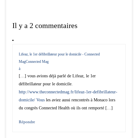
Il y a 2 commentaires
Lifeaz, le 1er défibrillateur pour le domicile - Connected
MagConnected Mag
à
[…] vous avions déjà parlé de Lifeaz, le 1er
défibrillateur pour le domicile.
http://www.theconnectedmag.fr/lifeaz-1er-defibrillateur-
domicile/ Vous
les aviez aussi rencontrés à Monaco lors
du congrès Connected Health où ils ont remporté […]
Répondre