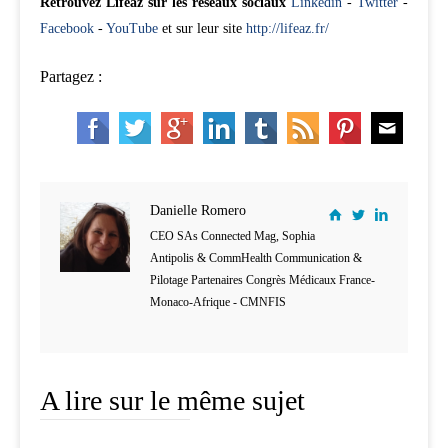
Retrouvez Lifeaz sur les réseaux sociaux
Linkedin
-
Twitter
-
Facebook
-
YouTube
et sur leur site
http://lifeaz.fr/
Partagez :
Danielle Romero
CEO SAs Connected Mag, Sophia
Antipolis & CommHealth Communication &
Pilotage Partenaires Congrès Médicaux France-
Monaco-Afrique - CMNFIS
A lire sur le même sujet