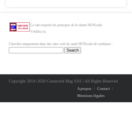
Ce site respecte les principes de la charte HONcode.
Vérifiez ici.
Chercher uniquement dans des sites web de santé HONcode de confiance :
Copyright 2014>2020 Connected Mag SAS | All Rights Reserved
A propos
/
Contact
/
Mentions légales