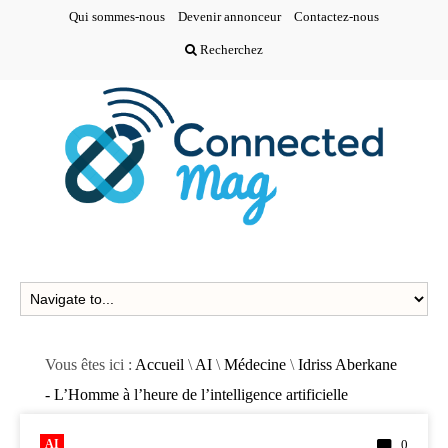
Qui sommes-nous
Devenir annonceur
Contactez-nous
Recherchez
Vous êtes ici :
Accueil
\
AI
\
Médecine
\
Idriss Aberkane
- L’Homme à l’heure de l’intelligence artificielle
AI
0