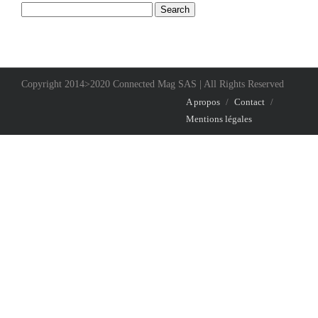
Copyright 2014>2020 Connected Mag SAS | All Rights Reserved
A propos
/
Contact
/
Mentions légales