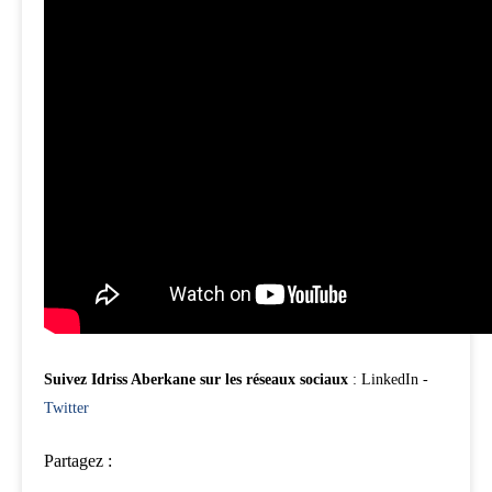
Suivez Idriss Aberkane sur les réseaux sociaux
: LinkedIn -
Twitter
Partagez :