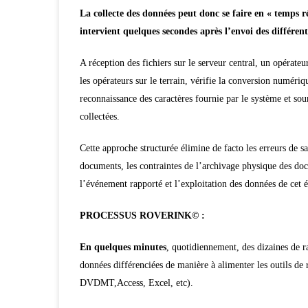
La collecte des données peut donc se faire en « temps r
intervient quelques secondes après l’envoi des différent
A réception des fichiers sur le serveur central, un opérateu
les opérateurs sur le terrain, vérifie la conversion numéri
reconnaissance des caractères fournie par le système
et sou
collectées.
Cette approche structurée élimine de facto les erreurs de sai
documents, les contraintes de l’archivage physique des doc
l’événement rapporté et l’exploitation des données de cet
PROCESSUS ROVERINK© :
En quelques minutes
, quotidiennement, des dizaines de ra
données différenciées de manière à alimenter les outils de 
DVDMT,Access, Excel, etc).