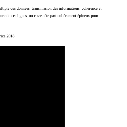
multiple des données, transmission des informations, cohérence et
eure de ces lignes, un casse-tête particulièrement épineux pour
rica 2018