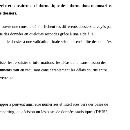
éel »
et le traitement informatique des informations manuscrites
s dossiers.
r ouvre une console où s’affichent les différents dossiers envoyés par
que des données en quelques secondes grâce à une aide à la
met le dossier à une validation finale selon la sensibilité des données
sie, les re-saisies d’informations, les aléas de la transmission des
uments tout en réduisant considérablement les délais courus entre
 événement.
pports peuvent ainsi être numérisés et interfacés vers des bases de
reporting, de décision ou les bases de données statistiques (DHIS2,