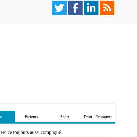
a
Patients
Sport
Droit - Economie
xercice toujours aussi compliqué !