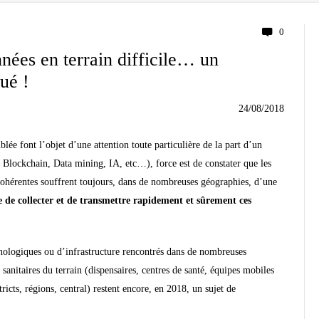
0
nnées en terrain difficile… un
ué !
24/08/2018
lée font l’objet d’une attention toute particulière de la part d’un
 Blockchain, Data mining, IA, etc…), force est de constater que les
cohérentes
souffrent toujours, dans de nombreuses géographies, d’une
lle de collecter et de transmettre rapidement et sûrement ces
hnologiques ou d’infrastructure rencontrés dans de nombreuses
 sanitaires du terrain (dispensaires, centres de santé, équipes mobiles
tricts, régions, central) restent encore, en 2018, un sujet
de