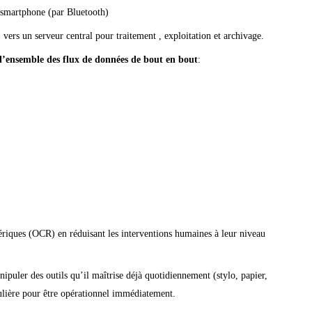
 smartphone (par Bluetooth)
rs un serveur central pour traitement , exploitation et archivage.
l’ensemble des flux de données de bout en bout
:
iques (OCR) en réduisant les interventions humaines à leur niveau
anipuler des outils qu’il maîtrise déjà quotidiennement (stylo, papier,
ulière pour être opérationnel immédiatement.