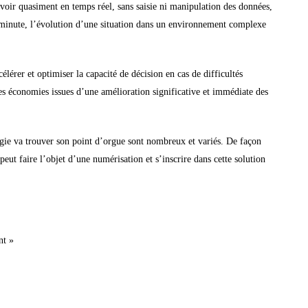
voir quasiment en temps réel, sans saisie ni manipulation
des données,
a minute, l’évolution d’une situation dans un environnement complexe
célérer
et optimiser la capacité de décision en cas de difficultés
lles économies issues d’une amélioration significative et immédiate
des
ogie va trouver son point d’orgue sont nombreux et variés. De façon
peut faire l’objet d’une numérisation et s’inscrire dans cette solution
nt »