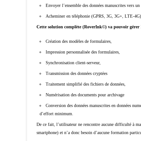
Envoyer l’ensemble des données manuscrites
vers un
Acheminer
en téléphonie (GPRS, 3G, 3G+, LTE-4G) ve
Cette solution complète (RoverInk©) va pouvoir gérer 
Création des modèles de formulaires,
Impression personnalisée des formulaires,
Synchronisation client-serveur,
Transmission des données cryptées
Traitement simplifié des fichiers de données,
Numérisation des documents pour archivage
Conversion des données manuscrites en données numér
d’effort minimum.
De ce fait, l’utilisateur ne rencontre aucune difficulté à m
smartphone) et n’a donc
besoin d’aucune formation partic