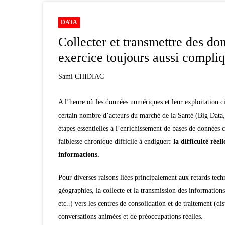
DATA
Collecter et transmettre des do
exercice toujours aussi compliq
Sami CHIDIAC
A l’heure où les données numériques et leur exploitation cib
certain nombre d’acteurs du marché de la Santé (Big Data,
étapes essentielles
à l’enrichissement de bases de données 
faiblesse chronique difficile à endiguer
:
la difficulté rée
informations.
Pour diverses raisons liées principalement aux retards tec
géographies, la collecte et la transmission des informations
etc..) vers les centres de consolidation et de traitement (dis
conversations animées et de préoccupations réelles.