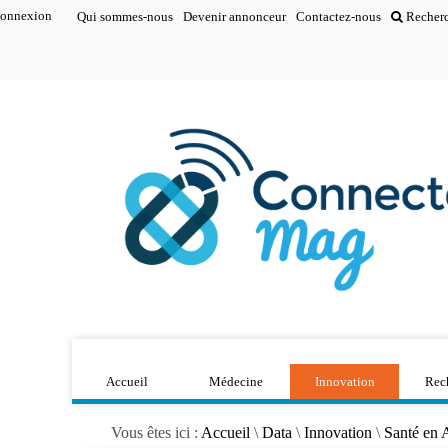
onnexion
Qui sommes-nous
Devenir annonceur
Contactez-nous
Recher
Accueil
Médecine
Innovation
Rec
Vous êtes ici :
Accueil
\
Data
\
Innovation
\
Santé en 