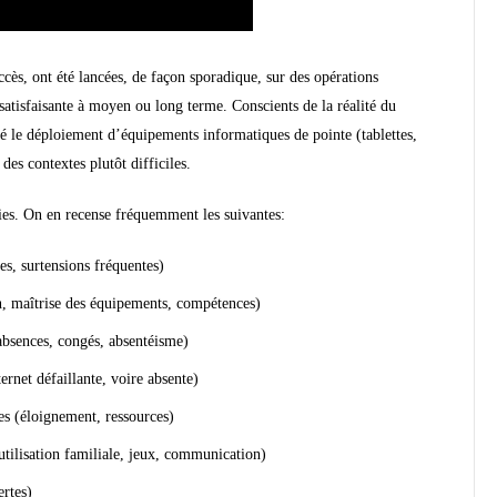
ès, ont été lancées, de façon sporadique, sur des opérations
satisfaisante à moyen ou long terme. Conscients de la réalité du
é le déploiement d’équipements informatiques de pointe (tablettes,
des contextes plutôt difficiles.
ies. On en recense fréquemment les suivantes:
s, surtensions fréquentes)
n, maîtrise des équipements, compétences)
absences, congés, absentéisme)
ernet défaillante, voire absente)
ues (éloignement, ressources)
(utilisation familiale, jeux, communication)
ertes)