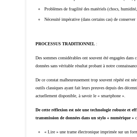
Problèmes de fragilité des matériels (chocs, humidité
Nécessité impérative (dans certains cas) de conserver u
PROCESSUS TRADITIONNEL
:
Des sommes considérables ont souvent été engagées dans c
données sans véritable résultat probant à notre connaissanc
De ce constat malheureusement trop souvent répété est née
outils classiques ayant fait leurs preuves depuis des décenn
actuellement disponible, à savoir le « smartphone ».
De cette réflexion est née une technologie robuste et ef
transmission de données dans un stylo « numérique »
c
« Lire » une trame électronique imprimée sur un for