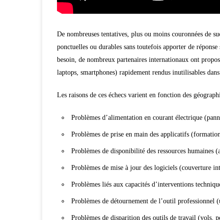
De nombreuses tentatives, plus ou moins couronnées de succ
ponctuelles ou durables sans toutefois apporter de réponse 
besoin, de nombreux partenaires internationaux ont
propos
laptops, smartphones) rapidement rendus inutilisables dans 
Les raisons de ces échecs varient en fonction des géograph
Problèmes d’alimentation en courant électrique (panne
Problèmes de prise en main des applicatifs (formatio
Problèmes de disponibilité des ressources humaines (
Problèmes de mise à jour des logiciels (couverture int
Problèmes
liés aux capacités d’interventions techniq
Problèmes de détournement
de l’outil professionnel 
Problèmes de disparition des outils de travail (vols, p