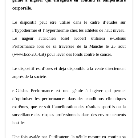
gélule à ingérer qui enregistre en continu la température
corporelle.
Le dispositif peut être utilisé dans le cadre d’études sur
l’hypothermie et l’hyperthermie chez les athlètes de haut niveau.
Le nageur autrichien Josef Köberl utilisera e-Celsius
Performance lors de sa traversée de la Manche le 25 août
(www.kcc-2014.at) pour lever des fonds contre le cancer.
Le dispositif est d’ores et déjà disponible à la vente directement
auprès de la société.
e-Celsius Performance est une gélule à ingérer qui permet
d’optimiser les performances dans des conditions climatiques
extrêmes, que ce soit l’amélioration des résultats sportifs ou la
surveillance des risques professionnels dans des environnements
hostiles.
Une fois avalée par l’utilisateur, la gélule mesure en continu sa