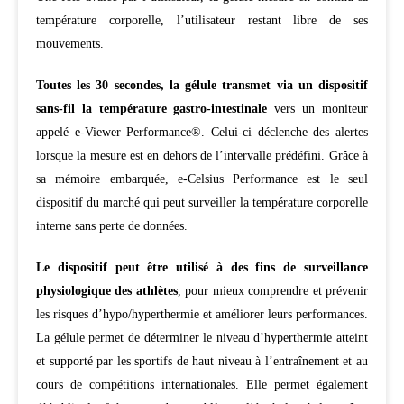
température corporelle, l’utilisateur restant libre de ses
mouvements.
Toutes les 30 secondes, la gélule transmet via un dispositif
sans-fil la température gastro-intestinale
vers un moniteur
appelé e-Viewer Performance®. Celui-ci déclenche des alertes
lorsque la mesure est en dehors de l’intervalle prédéfini. Grâce à
sa mémoire embarquée, e-Celsius Performance est le seul
dispositif du marché qui peut surveiller la température corporelle
interne sans perte de données.
Le dispositif peut être utilisé à des fins de surveillance
physiologique des athlètes
, pour mieux comprendre et prévenir
les risques d’hypo/hyperthermie et améliorer leurs performances.
La gélule permet de déterminer le niveau d’hyperthermie atteint
et supporté par les sportifs de haut niveau à l’entraînement et au
cours de compétitions internationales. Elle permet également