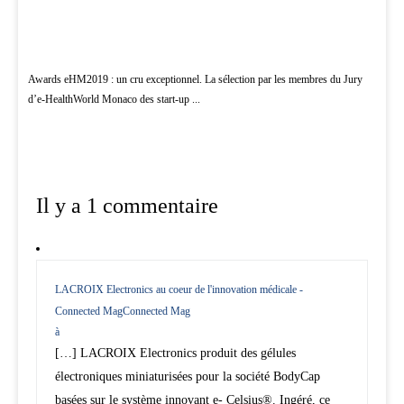
Awards eHM2019 : un cru exceptionnel. La sélection par les membres du Jury
d’e-HealthWorld Monaco des start-up ...
Il y a 1 commentaire
LACROIX Electronics au coeur de l'innovation médicale -
Connected MagConnected Mag
à
[…] LACROIX Electronics produit des gélules
électroniques miniaturisées pour la société BodyCap
basées sur le système innovant e- Celsius®. Ingéré, ce