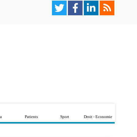
a
Patients
Sport
Droit - Economie