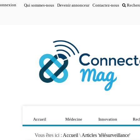
onnexion
Qui sommes-nous
Devenir annonceur
Contactez-nous
Recher
Accueil
Médecine
Innovation
Rec
Vous êtes ici :
Accueil
\
Articles 'télésurveillance'