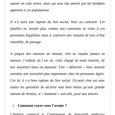
auront un coût certes, mais qui sera vite amorti par les bienfaits
apportés à ces populations.
Il n’y aura pas rupture du lien social, bien au contraire. Les
familles ne verront plus comme une contrainte la visite à ces
personnes fragilisées mais à contrario des instants de joie d’être
ensemble, de partage.
A propos des maisons de retraite, rien ne vaudra jamais sa
maison, l’endroit où l’on vit, celui chargé de notre histoire, de
nos souvenirs bons ou mauvais. Etre « déraciné » bien souvent
entraîne une mortalité plus importante chez les personnes âgées.
Car là, il y a bien rupture du lien social. Un petit chez soi avec
toutes les garanties de sécurité vaut bien mieux qu’une grande
maison de retraite, si « humaine » soit-elle, pour nos seniors
.
Comment voyez-vous l’avenir ?
L’habitat connecté et l’intégration de dispositifs médicaux