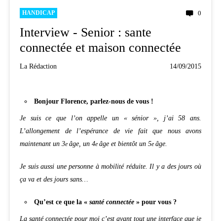
HANDICAP
0
Interview - Senior : sante
connectée et maison connectée
La Rédaction
14/09/2015
Bonjour Florence, parlez-nous de vous !
Je suis ce que l’on appelle un « sénior », j’ai 58 ans.
L’allongement de l’espérance de vie fait que nous avons
maintenant un 3
âge, un 4
âge et bientôt un 5
âge.
e
e
e
Je suis aussi une personne à mobilité réduite. Il y a des jours où
ça va et des jours sans…
Qu’est ce que la «
santé connectée
» pour vous ?
La santé connectée pour moi c’est avant tout une interface que
je