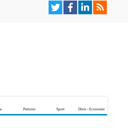
a
Patients
Sport
Droit - Economie