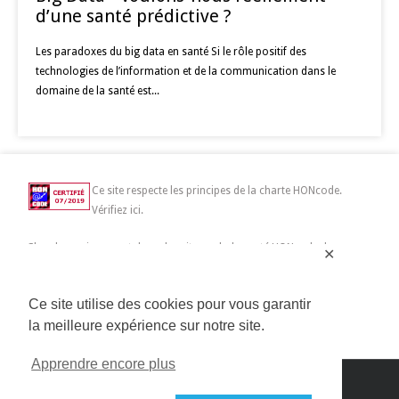
d’une santé prédictive ?
Les paradoxes du big data en santé Si le rôle positif des
technologies de l’information et de la communication dans le
domaine de la santé est...
Ce site respecte les principes de la charte HONcode.
Vérifiez ici.
Chercher uniquement dans des sites web de santé HONcode de
✕
confiance :
Ce site utilise des cookies pour vous garantir
la meilleure expérience sur notre site.
Apprendre encore plus
Copyright 2014>2019 Connected Mag SAS | All Rights