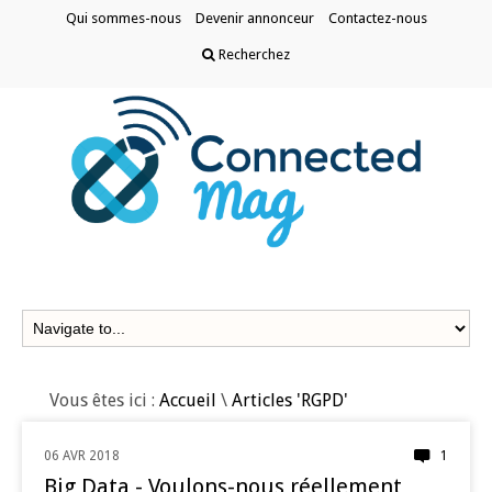
Qui sommes-nous
Devenir annonceur
Contactez-nous
Recherchez
Vous êtes ici :
Accueil
\
Articles 'RGPD'
06 AVR 2018
1
DATA
Big Data - Voulons­-nous réellement