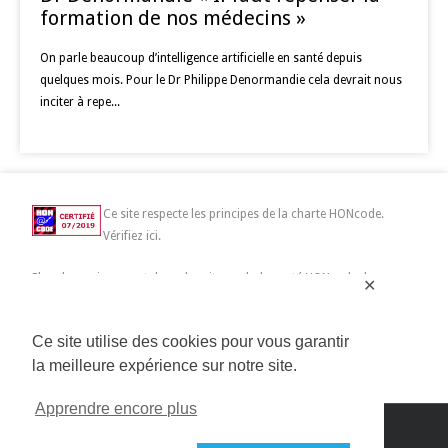
formation de nos médecins »
On parle beaucoup d’intelligence artificielle en santé depuis
quelques mois. Pour le Dr Philippe Denormandie cela devrait nous
inciter à repe...
Ce site respecte les principes de la charte HONcode.
Vérifiez ici.
Chercher uniquement dans des sites web de santé HONcode de
✕
confiance :
Ce site utilise des cookies pour vous garantir
la meilleure expérience sur notre site.
Apprendre encore plus
Copyright 2014>2019 Connected Mag SAS | All Rights