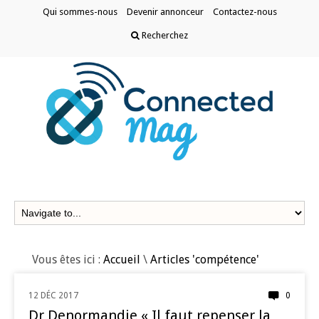
Qui sommes-nous
Devenir annonceur
Contactez-nous
Recherchez
Vous êtes ici :
Accueil
\
Articles 'compétence'
12 DÉC 2017
0
AI
Dr Denormandie « Il faut repenser la